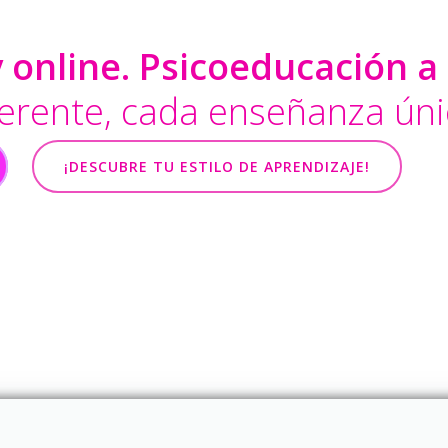
 online. Psicoeducación a
erente, cada enseñanza úni
¡DESCUBRE TU ESTILO DE APRENDIZAJE!