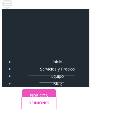
Inicio
Servicios y Precios
Equipo
Blog
PIDE CITA
OPINIONES