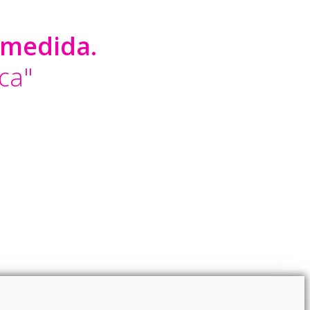
 medida.
ca"