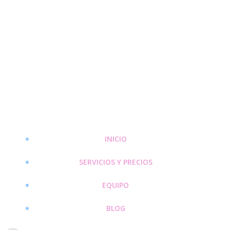
Saltar
al
contenido
INICIO
SERVICIOS Y PRECIOS
EQUIPO
BLOG