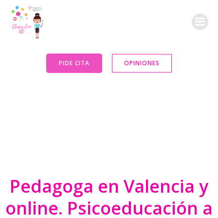
Saltar
al
contenido
PIDE CITA
OPINIONES
Pedagoga en Valencia y
online. Psicoeducación a