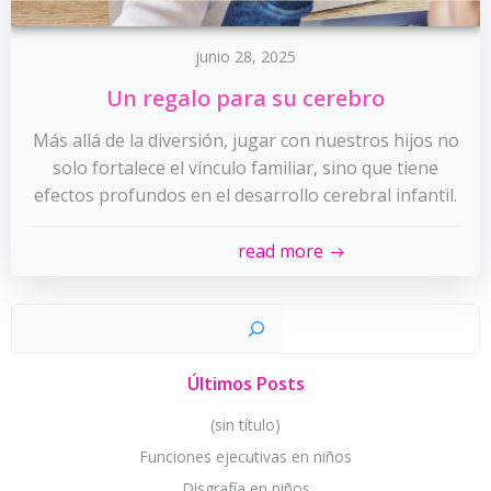
junio 28, 2025
Un regalo para su cerebro
Más allá de la diversión, jugar con nuestros hijos no
solo fortalece el vínculo familiar, sino que tiene
efectos profundos en el desarrollo cerebral infantil.
read more
Busc
Últimos Posts
(sin título)
Funciones ejecutivas en niños
Disgrafía en niños