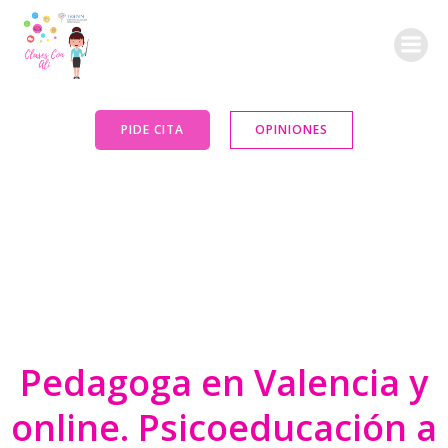
Saltar
al
contenido
PIDE CITA
OPINIONES
Pedagoga en Valencia y
online. Psicoeducación a