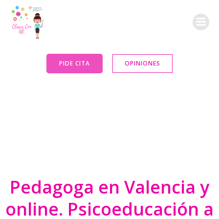
Saltar
al
contenido
PIDE CITA
OPINIONES
Pedagoga en Valencia y
online. Psicoeducación a