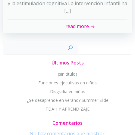
y la estimulación cognitiva La intervención infantil ha
[…]
read more
Busc
Últimos Posts
(sin título)
Funciones ejecutivas en niños
Disgrafía en niños
¿Se desaprende en verano? Summer Slide
TDAH Y APRENDIZAJE
Comentarios
No hay comentarios que mostrar.