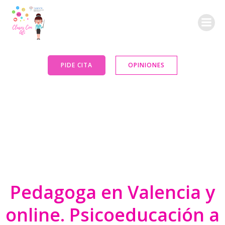
Saltar
al
contenido
PIDE CITA
OPINIONES
Pedagoga en Valencia y
online. Psicoeducación a