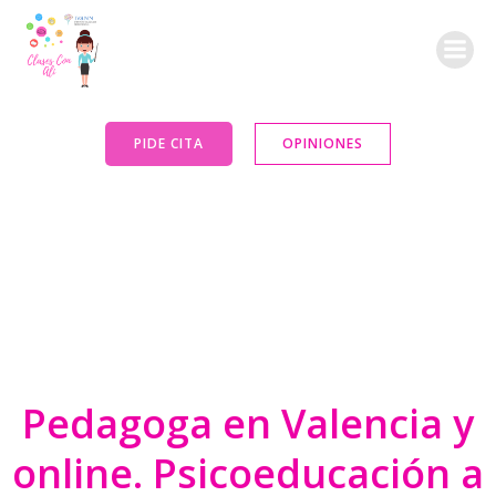
Saltar
al
contenido
PIDE CITA
OPINIONES
Pedagoga en Valencia y
online. Psicoeducación a