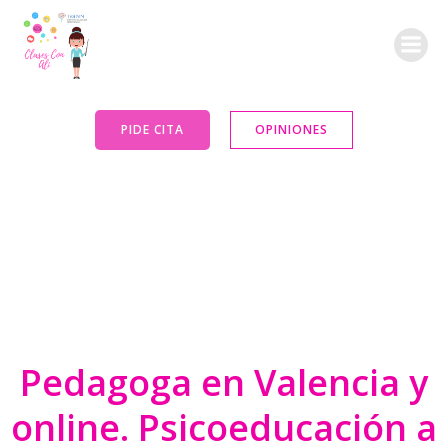
Saltar
al
contenido
PIDE CITA
OPINIONES
Pedagoga en Valencia y
online. Psicoeducación a