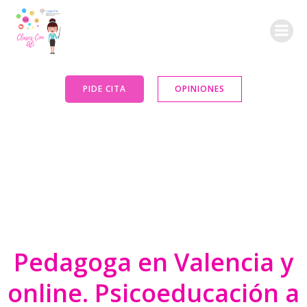
Saltar
al
contenido
PIDE CITA
OPINIONES
Pedagoga en Valencia y
online. Psicoeducación a