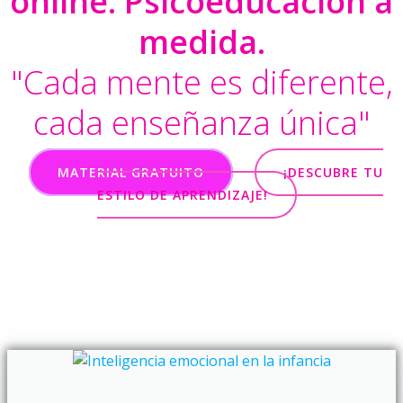
online. Psicoeducación a
medida.
"Cada mente es diferente,
cada enseñanza única"
MATERIAL GRATUITO
¡DESCUBRE TU
ESTILO DE APRENDIZAJE!