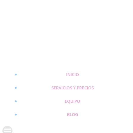
Saltar
al
contenido
INICIO
SERVICIOS Y PRECIOS
EQUIPO
BLOG