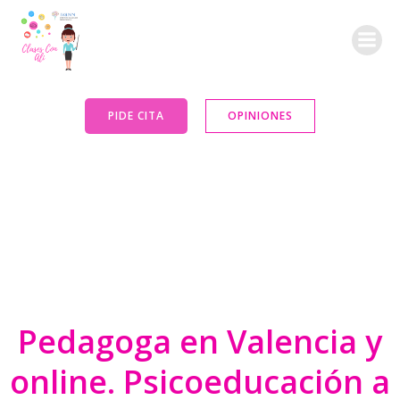
Saltar
al
contenido
PIDE CITA
OPINIONES
Pedagoga en Valencia y
online. Psicoeducación a