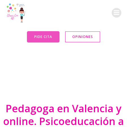
Saltar
al
contenido
PIDE CITA
OPINIONES
Pedagoga en Valencia y
online. Psicoeducación a