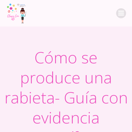
Saltar
al
contenido
Cómo se
produce una
rabieta- Guía con
evidencia