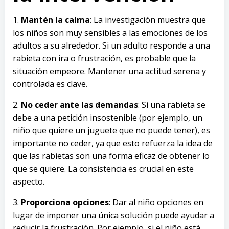
1.
Mantén la calma
: La investigación muestra que
los niños son muy sensibles a las emociones de los
adultos a su alrededor. Si un adulto responde a una
rabieta con ira o frustración, es probable que la
situación empeore. Mantener una actitud serena y
controlada es clave.
2.
No ceder ante las demandas
: Si una rabieta se
debe a una petición insostenible (por ejemplo, un
niño que quiere un juguete que no puede tener), es
importante no ceder, ya que esto refuerza la idea de
que las rabietas son una forma eficaz de obtener lo
que se quiere. La consistencia es crucial en este
aspecto.
3.
Proporciona opciones
: Dar al niño opciones en
lugar de imponer una única solución puede ayudar a
reducir la frustración. Por ejemplo, si el niño está