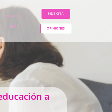
PIDE CITA
EQUIPO
BLOG
OPINIONES
oeducación a