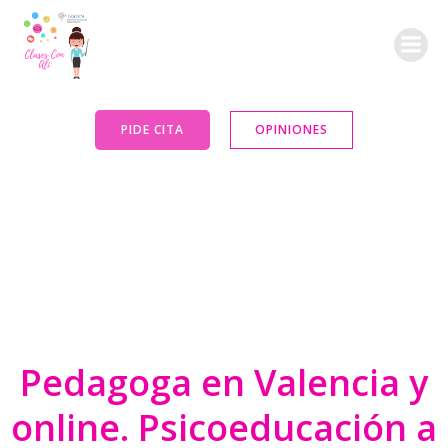
Saltar
al
contenido
PIDE CITA
OPINIONES
Pedagoga en Valencia y
online. Psicoeducación a