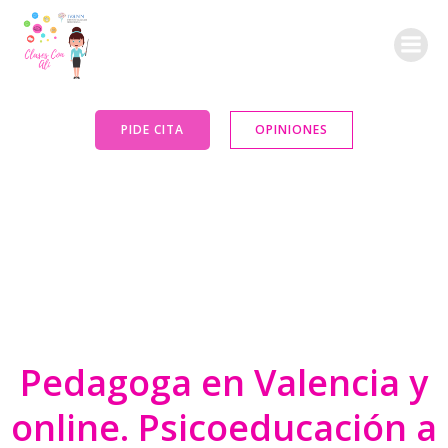
Saltar
al
contenido
PIDE CITA
OPINIONES
Pedagoga en Valencia y
online. Psicoeducación a