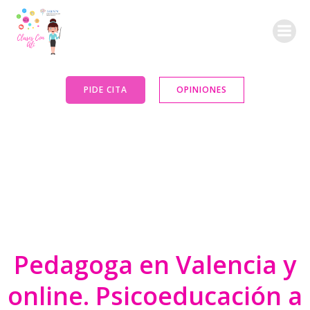
Saltar
al
contenido
PIDE CITA
OPINIONES
Pedagoga en Valencia y
online. Psicoeducación a