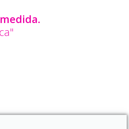
 medida.
ca"