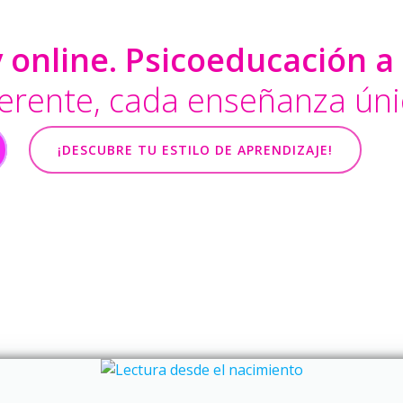
 online. Psicoeducación a
erente, cada enseñanza úni
¡DESCUBRE TU ESTILO DE APRENDIZAJE!