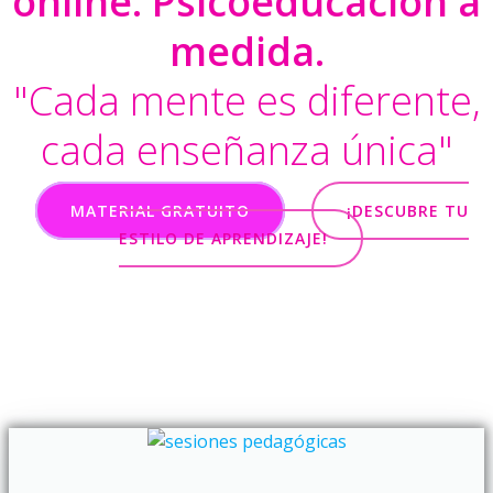
online. Psicoeducación a
medida.
"Cada mente es diferente,
cada enseñanza única"
MATERIAL GRATUITO
¡DESCUBRE TU
ESTILO DE APRENDIZAJE!