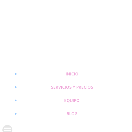
Saltar
al
contenido
INICIO
SERVICIOS Y PRECIOS
EQUIPO
BLOG