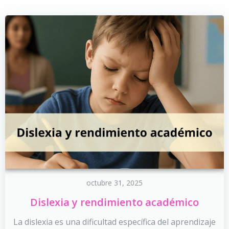
octubre 31, 2025
Dislexia y rendimiento académico
La dislexia es una dificultad específica del aprendizaje