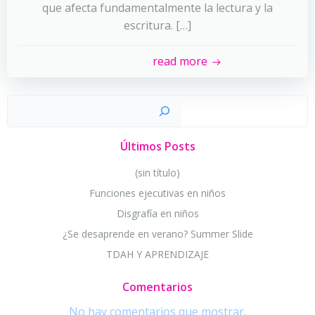
que afecta fundamentalmente la lectura y la
escritura. […]
read more
Busc
Últimos Posts
(sin título)
Funciones ejecutivas en niños
Disgrafía en niños
¿Se desaprende en verano? Summer Slide
TDAH Y APRENDIZAJE
Comentarios
No hay comentarios que mostrar.