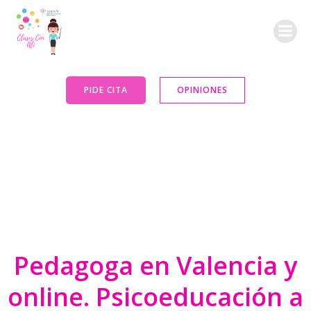
Saltar
al
contenido
PIDE CITA
OPINIONES
Pedagoga en Valencia y
online. Psicoeducación a