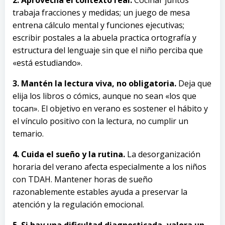
2. Aprovecha el contexto real.
Cocinar juntos
trabaja fracciones y medidas; un juego de mesa
entrena cálculo mental y funciones ejecutivas;
escribir postales a la abuela practica ortografía y
estructura del lenguaje sin que el niño perciba que
«está estudiando».
3. Mantén la lectura viva, no obligatoria.
Deja que
elija los libros o cómics, aunque no sean «los que
tocan». El objetivo en verano es sostener el hábito y
el vínculo positivo con la lectura, no cumplir un
temario.
4. Cuida el sueño y la rutina.
La desorganización
horaria del verano afecta especialmente a los niños
con TDAH. Mantener horas de sueño
razonablemente estables ayuda a preservar la
atención y la regulación emocional.