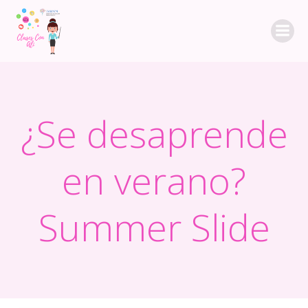
Saltar
al
contenido
¿Se desaprende
en verano?
Summer Slide