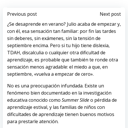
Navegación
Navegación
Previous post
Next post
¿Se desaprende en verano? Julio acaba de empezar y,
de
de
con él, esa sensación tan familiar: por fin las tardes
sin deberes, sin exámenes, sin la tensión de
entradas
entradas
septiembre encima. Pero si tu hijo tiene dislexia,
TDAH, discalculia o cualquier otra dificultad de
aprendizaje, es probable que también te ronde otra
sensación menos agradable: el miedo a que, en
septiembre, «vuelva a empezar de cero».
No es una preocupación infundada. Existe un
fenómeno bien documentado en la investigación
educativa conocido como
Summer Slide
o pérdida de
aprendizaje estival, y las familias de niños con
dificultades de aprendizaje tienen buenos motivos
para prestarle atención.