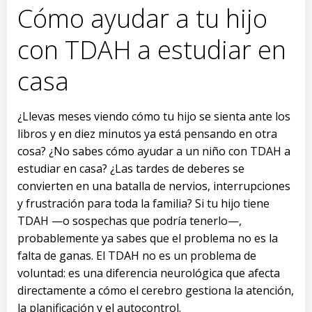
Cómo ayudar a tu hijo
de
de
con TDAH a estudiar en
entradas
entradas
casa
¿Llevas meses viendo cómo tu hijo se sienta ante los
libros y en diez minutos ya está pensando en otra
cosa? ¿No sabes cómo ayudar a un niño con TDAH a
estudiar en casa? ¿Las tardes de deberes se
convierten en una batalla de nervios, interrupciones
y frustración para toda la familia? Si tu hijo tiene
TDAH —o sospechas que podría tenerlo—,
probablemente ya sabes que el problema no es la
falta de ganas. El TDAH no es un problema de
voluntad: es una diferencia neurológica que afecta
directamente a cómo el cerebro gestiona la atención,
la planificación y el autocontrol.