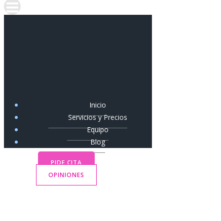
Inicio
Servicios y Precios
Equipo
Blog
PIDE CITA
OPINIONES