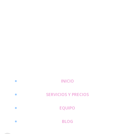
Saltar
al
contenido
INICIO
SERVICIOS Y PRECIOS
EQUIPO
BLOG