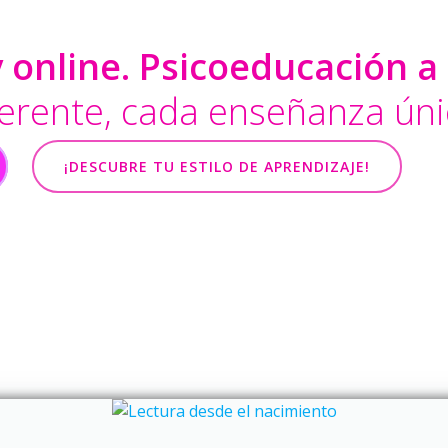
 online. Psicoeducación a
erente, cada enseñanza úni
¡DESCUBRE TU ESTILO DE APRENDIZAJE!