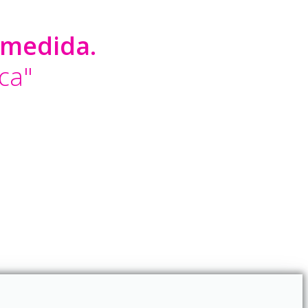
 medida.
ca"