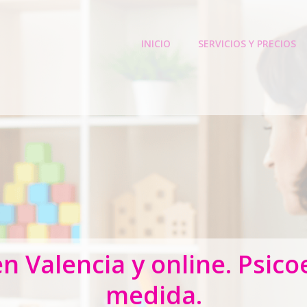
INICIO
SERVICIOS Y PRECIOS
 Valencia y online. Psic
medida.