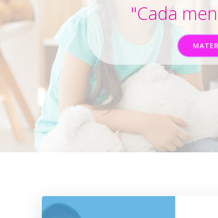
"Cada ment
MATER