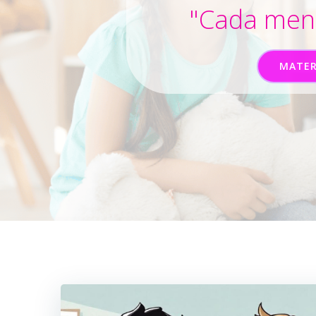
"Cada ment
MATER