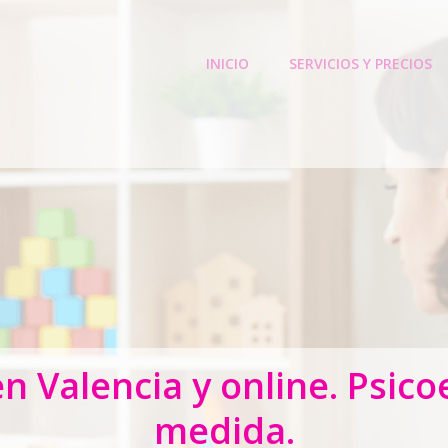
INICIO
SERVICIOS Y PRECIOS
 Valencia y online. Psic
medida.