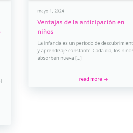
mayo 1, 2024
Ventajas de la anticipación en
o
niños
La infancia es un período de descubrimien
y aprendizaje constante. Cada día, los niño
absorben nueva […]
read more
l