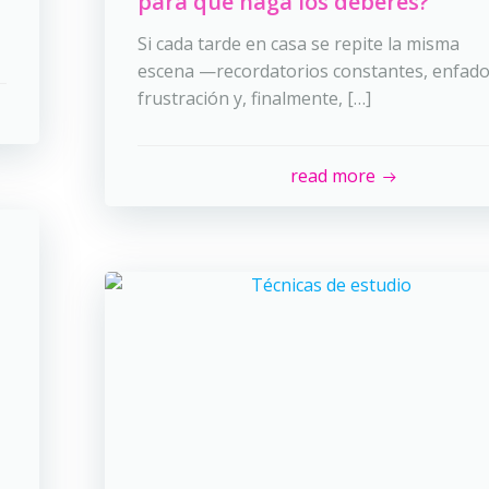
para que haga los deberes?
Si cada tarde en casa se repite la misma
escena —recordatorios constantes, enfado
frustración y, finalmente, […]
read more