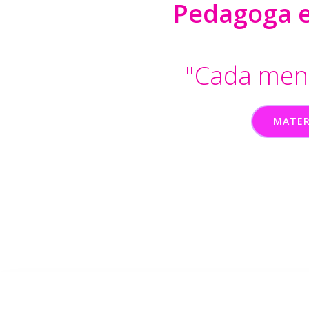
Pedagoga en
"Cada ment
MATER