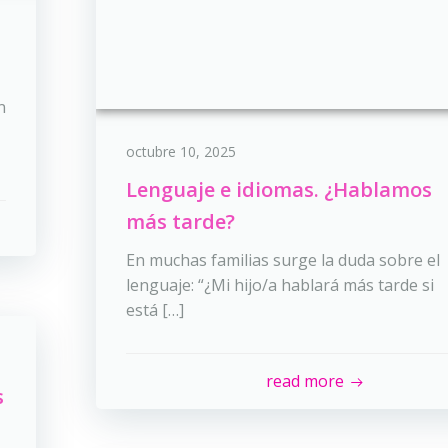
n
octubre 10, 2025
Lenguaje e idiomas. ¿Hablamos
más tarde?
En muchas familias surge la duda sobre el
lenguaje: “¿Mi hijo/a hablará más tarde si
está […]
read more
s