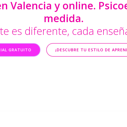
 Valencia y online. Psic
medida.
e es diferente, cada enseñ
IAL GRATUITO
¡DESCUBRE TU ESTILO DE APREN